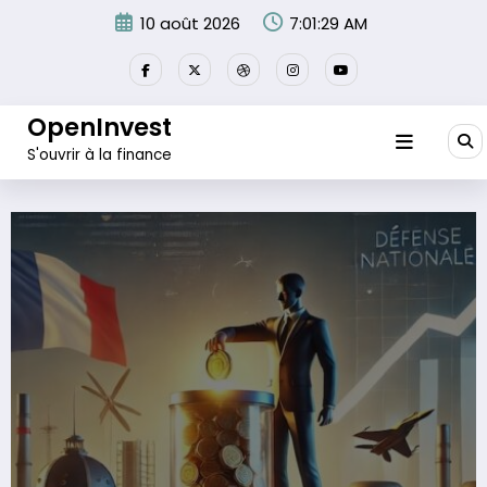
Aller
10 août 2026
7:01:30 AM
au
contenu
OpenInvest
S'ouvrir à la finance