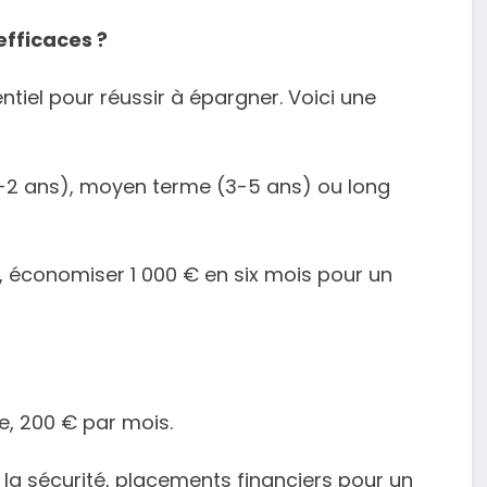
efficaces ?
ntiel pour réussir à épargner. Voici une
1-2 ans), moyen terme (3-5 ans) ou long
, économiser 1 000 € en six mois pour un
e, 200 € par mois.
r la sécurité, placements financiers pour un