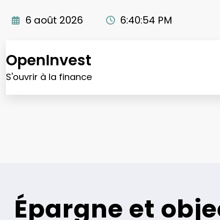
Aller
au
6 août 2026
6:40:55 PM
contenu
OpenInvest
S'ouvrir à la finance
Épargne et objec