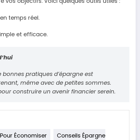
 vos objectifs. Voici quelques outils utiles :
 en temps réel.
imple et efficace.
d’hui
 de bonnes pratiques d’épargne est
tenant, même avec de petites sommes.
ur construire un avenir financier serein.
 Pour Économiser
Conseils Épargne