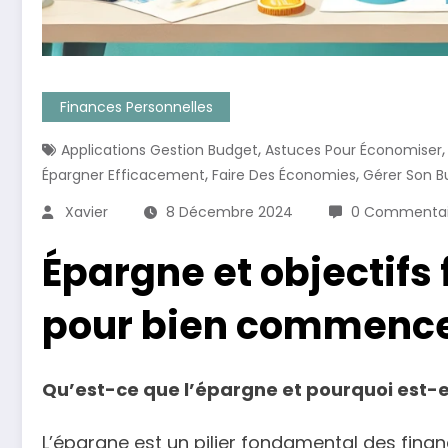
Finances Personnelles
,
Applications Gestion Budget
Astuces Pour Économiser
,
,
Épargner Efficacement
Faire Des Économies
Gérer Son B
Xavier
8 Décembre 2024
0 Commentai
Épargne et objectifs 
pour bien commenc
Qu’est-ce que l’épargne et pourquoi est-el
L’épargne est un pilier fondamental des fina