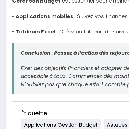
Gérer son budget
est essentiel pour atteindre
•
Applications mobiles
: Suivez vos finances
•
Tableurs Excel
: Créez un tableau de suivi s
Conclusion : Passez à l’action dès aujour
Fixer des objectifs financiers et adopter
accessible à tous. Commencez dès main
N’oubliez pas que chaque effort compte po
Étiquette
Applications Gestion Budget
Astuces