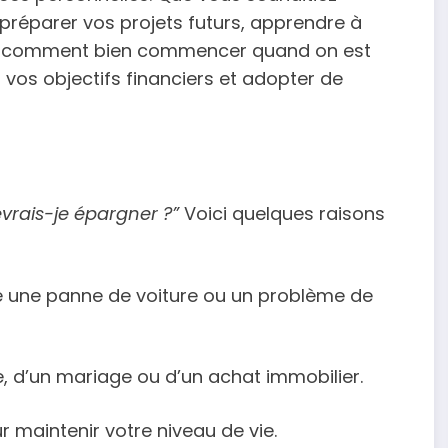
préparer vos projets futurs, apprendre à
is comment bien commencer quand on est
 vos objectifs financiers et adopter de
vrais-je épargner ?”
Voici quelques raisons
 une panne de voiture ou un problème de
ge, d’un mariage ou d’un achat immobilier.
ur maintenir votre niveau de vie.