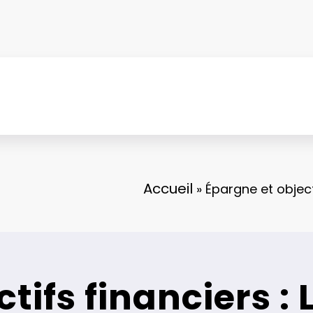
Accueil
»
Épargne et objec
tifs financiers :