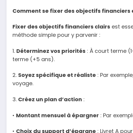
Comment se fixer des objectifs financiers 
Fixer des objectifs financiers clairs
est esse
méthode simple pour y parvenir :
1.
Déterminez vos priorités
: À court terme (
terme (+5 ans).
2.
Soyez spécifique et réaliste
: Par exemple
voyage.
3.
Créez un plan d’action
:
•
Montant mensuel à épargner
: Par exempl
•
Choix du support d’épargne
: Livret A pou