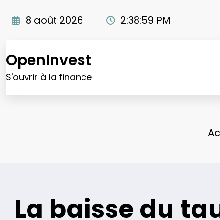
Aller
au
8 août 2026
2:39:00 PM
contenu
OpenInvest
S'ouvrir à la finance
Ac
La baisse du tau