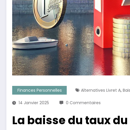
,
Finances Personnelles
Alternatives Livret A
Bai
14 Janvier 2025
0 Commentaires
La baisse du taux du 