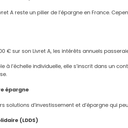
Livret A reste un pilier de l’épargne en France. Cep
 € sur son Livret A, les intérêts annuels passera
le à l’échelle individuelle, elle s’inscrit dans un
se.
tre épargne
urs solutions d’investissement et d’épargne qui peu
lidaire (LDDS)