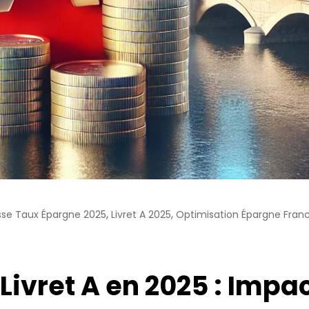
,
,
sse Taux Épargne 2025
Livret A 2025
Optimisation Épargne Fran
Livret A en 2025 : Impac