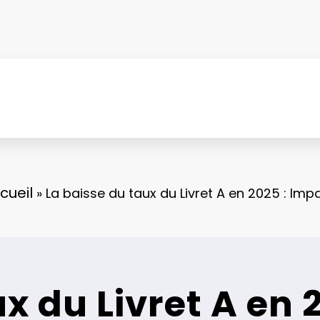
cueil
»
La baisse du taux du Livret A en 2025 : Imp
x du Livret A en 