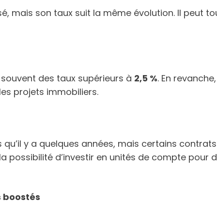
sé, mais son taux suit la même évolution. Il peut to
t souvent des taux supérieurs à
2,5 %
. En revanche
les projets immobiliers.
qu’il y a quelques années, mais certains contra
a possibilité d’investir en unités de compte pour 
s boostés