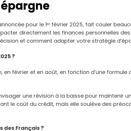
e épargne
 annoncée pour le 1ᵉʳ février 2025, fait couler bea
impacter directement les finances personnelles des
écision et comment adapter votre stratégie d’ép
2025 ?
, en février et en août, en fonction d’une formule q
visager une révision à la baisse pour maintenir un
ant le coût du crédit, mais elle soulève des préoc
s des Français ?