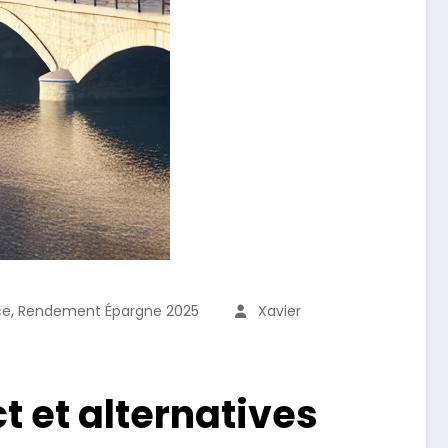
,
ce
Rendement Épargne 2025
Xavier
t et alternatives