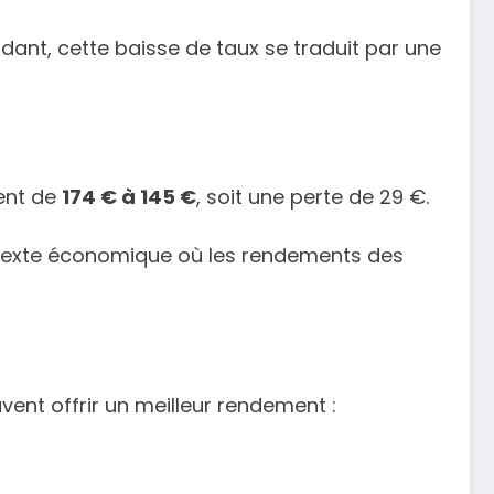
endant, cette baisse de taux se traduit par une
ient de
174 € à 145 €
, soit une perte de 29 €.
 contexte économique où les rendements des
vent offrir un meilleur rendement :