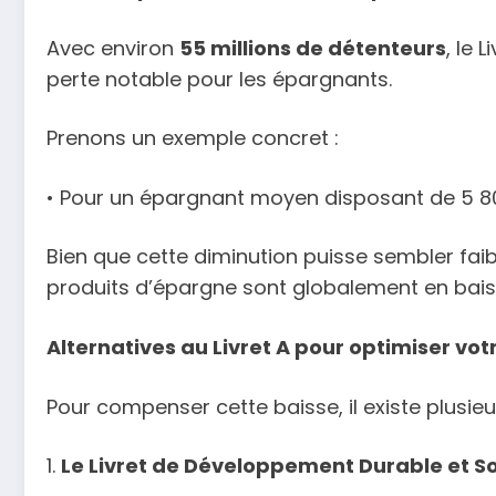
Avec environ
55 millions de détenteurs
, le 
perte notable pour les épargnants.
Prenons un exemple concret :
• Pour un épargnant moyen disposant de 5 800
Bien que cette diminution puisse sembler faib
produits d’épargne sont globalement en bais
Alternatives au Livret A pour optimiser vo
Pour compenser cette baisse, il existe plusie
1.
Le Livret de Développement Durable et So