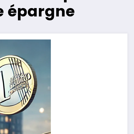
re épargne