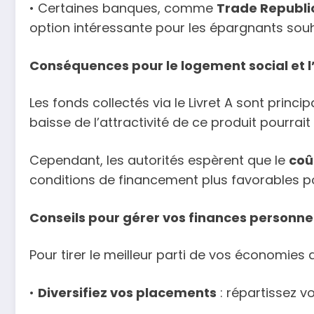
• Certaines banques, comme
Trade Republi
option intéressante pour les épargnants souh
Conséquences pour le logement social et 
Les fonds collectés via le Livret A sont princ
baisse de l’attractivité de ce produit pourrait
Cependant, les autorités espèrent que le
coû
conditions de financement plus favorables po
Conseils pour gérer vos finances personne
Pour tirer le meilleur parti de vos économie
•
Diversifiez vos placements
: répartissez v