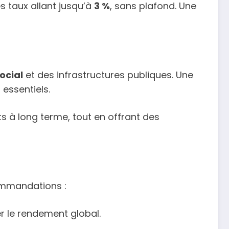
s taux allant jusqu’à
3 %
, sans plafond. Une
ocial
et des infrastructures publiques. Une
 essentiels.
 à long terme, tout en offrant des
commandations :
er le rendement global.