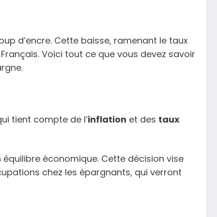
ucoup d’encre. Cette baisse, ramenant le taux
 Français. Voici tout ce que vous devez savoir
argne.
ui tient compte de l’
inflation
et des
taux
 équilibre économique. Cette décision vise
cupations chez les épargnants, qui verront