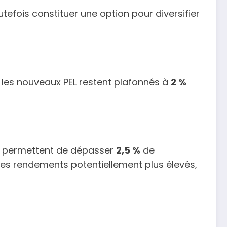
utefois constituer une option pour diversifier
, les nouveaux PEL restent plafonnés à
2 %
ts permettent de dépasser
2,5 %
de
des rendements potentiellement plus élevés,