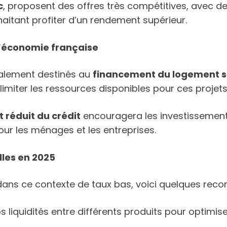
c
, proposent des offres très compétitives, avec de
aitant profiter d’un rendement supérieur.
l’économie française
ipalement destinés au
financement du logement s
 limiter les ressources disponibles pour ces projets
t réduit du crédit
encouragera les investissements
ur les ménages et les entreprises.
lles en 2025
s dans ce contexte de taux bas, voici quelques re
os liquidités entre différents produits pour optimis