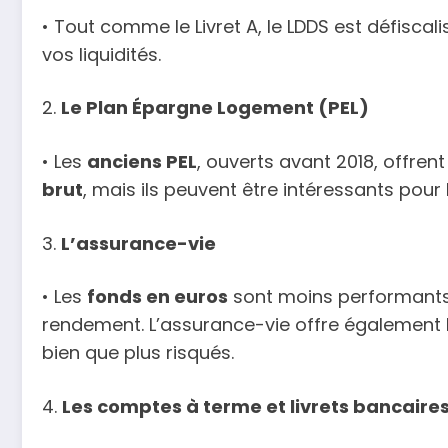
• Tout comme le Livret A, le LDDS est défiscali
vos liquidités.
2.
Le Plan Épargne Logement (PEL)
• Les
anciens PEL
, ouverts avant 2018, offren
brut
, mais ils peuvent être intéressants pour 
3.
L’assurance-vie
• Les
fonds en euros
sont moins performants 
rendement. L’assurance-vie offre également l
bien que plus risqués.
4.
Les comptes à terme et livrets bancaire