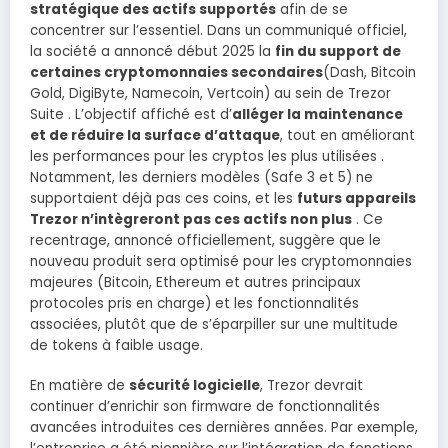
stratégique des actifs supportés
afin de se
concentrer sur l’essentiel. Dans un communiqué officiel,
la société a annoncé début 2025 la
fin du support de
certaines cryptomonnaies secondaires
(Dash, Bitcoin
Gold, DigiByte, Namecoin, Vertcoin) au sein de Trezor
Suite . L’objectif affiché est d’
alléger la maintenance
et de réduire la surface d’attaque
, tout en améliorant
les performances pour les cryptos les plus utilisées .
Notamment, les derniers modèles (Safe 3 et 5) ne
supportaient déjà pas ces coins, et les
futurs appareils
Trezor n’intègreront pas ces actifs non plus
. Ce
recentrage, annoncé officiellement, suggère que le
nouveau produit sera optimisé pour les cryptomonnaies
majeures (Bitcoin, Ethereum et autres principaux
protocoles pris en charge) et les fonctionnalités
associées, plutôt que de s’éparpiller sur une multitude
de tokens à faible usage.
En matière de
sécurité logicielle
, Trezor devrait
continuer d’enrichir son firmware de fonctionnalités
avancées introduites ces dernières années. Par exemple,