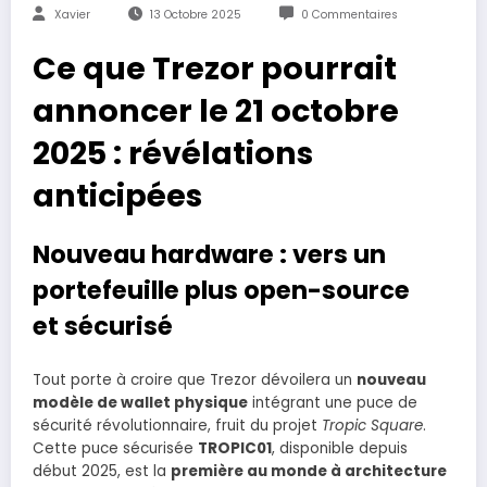
Xavier
13 Octobre 2025
0 Commentaires
Ce que Trezor pourrait
annoncer le 21 octobre
2025 : révélations
anticipées
Nouveau hardware : vers un
portefeuille plus open-source
et sécurisé
Tout porte à croire que Trezor dévoilera un
nouveau
modèle de wallet physique
intégrant une puce de
sécurité révolutionnaire, fruit du projet
Tropic Square
.
Cette puce sécurisée
TROPIC01
, disponible depuis
début 2025, est la
première au monde à architecture