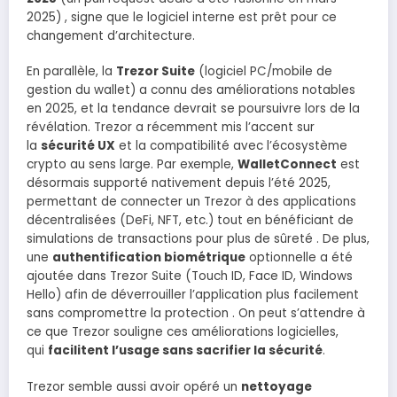
2025) , signe que le logiciel interne est prêt pour ce
changement d’architecture.
En parallèle, la
Trezor Suite
(logiciel PC/mobile de
gestion du wallet) a connu des améliorations notables
en 2025, et la tendance devrait se poursuivre lors de la
révélation. Trezor a récemment mis l’accent sur
la
sécurité UX
et la compatibilité avec l’écosystème
crypto au sens large. Par exemple,
WalletConnect
est
désormais supporté nativement depuis l’été 2025,
permettant de connecter un Trezor à des applications
décentralisées (DeFi, NFT, etc.) tout en bénéficiant de
simulations de transactions pour plus de sûreté . De plus,
une
authentification biométrique
optionnelle a été
ajoutée dans Trezor Suite (Touch ID, Face ID, Windows
Hello) afin de déverrouiller l’application plus facilement
sans compromettre la protection . On peut s’attendre à
ce que Trezor souligne ces améliorations logicielles,
qui
facilitent l’usage sans sacrifier la sécurité
.
Trezor semble aussi avoir opéré un
nettoyage