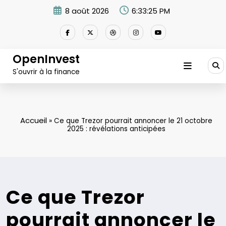
Aller
8 août 2026
6:33:26 PM
au
contenu
OpenInvest
S'ouvrir à la finance
Accueil
»
Ce que Trezor pourrait annoncer le 21 octobre
2025 : révélations anticipées
Ce que Trezor
pourrait annoncer le