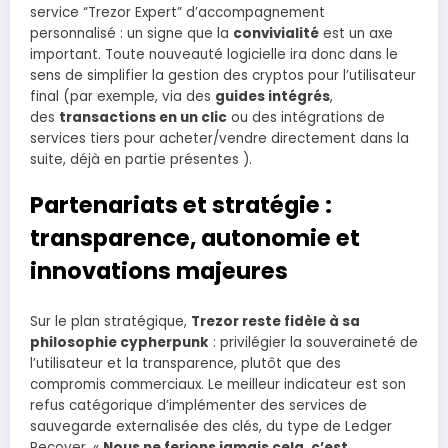
service “Trezor Expert” d’accompagnement
personnalisé : un signe que la
convivialité
est un axe
important. Toute nouveauté logicielle ira donc dans le
sens de simplifier la gestion des cryptos pour l’utilisateur
final (par exemple, via des
guides intégrés
,
des
transactions en un clic
ou des intégrations de
services tiers pour acheter/vendre directement dans la
suite, déjà en partie présentes ).
Partenariats et stratégie :
transparence, autonomie et
innovations majeures
Sur le plan stratégique,
Trezor reste fidèle à sa
philosophie cypherpunk
: privilégier la souveraineté de
l’utilisateur et la transparence, plutôt que des
compromis commerciaux. Le meilleur indicateur est son
refus catégorique d’implémenter des services de
sauvegarde externalisée des clés, du type de Ledger
Recover. «
Nous ne ferions jamais cela, c’est