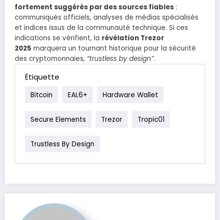
fortement suggérés par des sources fiables
:
communiqués officiels, analyses de médias spécialisés
et indices issus de la communauté technique. Si ces
indications se vérifient, la
révélation Trezor
2025
marquera un tournant historique pour la sécurité
des cryptomonnaies,
“trustless by design”
.
Étiquette
Bitcoin
EAL6+
Hardware Wallet
Secure Elements
Trezor
Tropic01
Trustless By Design