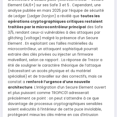
Element EAL6+) sur ses Safe 3 et 5 . Cependant, une
analyse publiée en mars 2025 par l’équipe de sécurité
de Ledger (
Ledger Donjon
) a révélé que
toutes les
opérations cryptographiques critiques restaient
traitées par le microcontrôleur principal
des Safe
3/5, rendant ceux-ci vulnérables à des attaques par
glitching (voltage) malgré la présence d’un Secure
Element . En exploitant ces failles matérielles du
microcontrôleur, un attaquant sophistiqué pourrait
extraire des clés privées ou injecter un firmware
malveillant, selon ce rapport . La réponse de Trezor a
été de souligner le caractère théorique de l’attaque
(nécessitant un accès physique et du matériel
spécialisé) et de travailler sur des correctifs, mais ce
constat a
renforcé l’urgence d’une nouvelle
architecture
. L’intégration d’un Secure Element ouvert
et plus puissant comme TROPIC01 adresserait
précisément ce point : on peut s’attendre à ce que
davantage de processus cryptographiques sensibles
soient exécutés à l’intérieur de cette puce inviolable,
protégeant mieux les clés même en cas d’intrusion