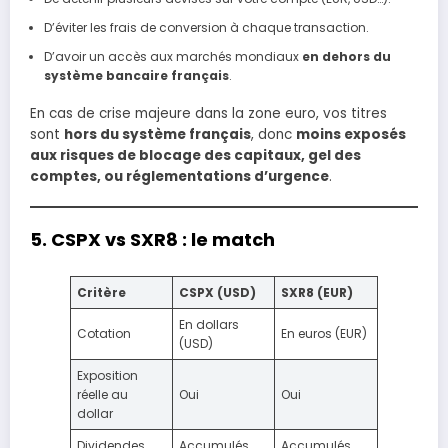
D’éviter les frais de conversion à chaque transaction.
D’avoir un accès aux marchés mondiaux
en dehors du
système bancaire français
.
En cas de crise majeure dans la zone euro, vos titres
sont
hors du système français
, donc
moins exposés
aux risques de blocage des capitaux, gel des
comptes, ou réglementations d’urgence
.
5. CSPX vs SXR8 : le match
Critère
CSPX (USD)
SXR8 (EUR)
En dollars
Cotation
En euros (EUR)
(USD)
Exposition
réelle au
Oui
Oui
dollar
Dividendes
Accumulés
Accumulés