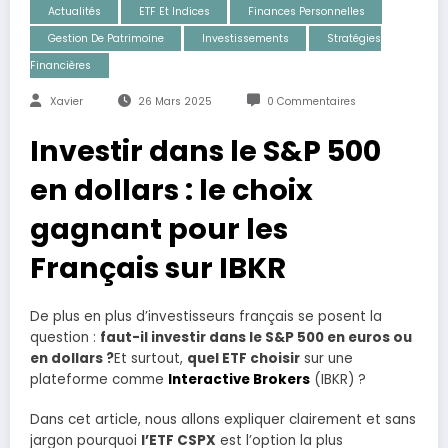
Actualités
ETF Et Indices
Finances Personnelles
Gestion De Patrimoine
Investissements
Stratégies
Financières
Xavier
26 Mars 2025
0 Commentaires
Investir dans le S&P 500
en dollars : le choix
gagnant pour les
Français sur IBKR
De plus en plus d’investisseurs français se posent la
question :
faut-il investir dans le S&P 500 en euros ou
en dollars ?
Et surtout,
quel ETF choisir
sur une
plateforme comme
Interactive Brokers
(IBKR) ?
Dans cet article, nous allons expliquer clairement et sans
jargon pourquoi
l’ETF CSPX
est l’option la plus