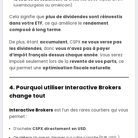
luxembourgeois ou américain).
Cela signifie que
plus de dividendes sont réinvestis
dans votre ETF
, ce qui améliore le
rendement
composé à long terme
.
De plus, étant
accumulant
, CSPX
ne vous verse pas
les dividendes
, donc
vous n’avez pas à payer
d’impôt français dessus chaque année
. Vous serez
imposé seulement lors de la
revente de vos parts
, ce
qui permet une
optimisation fiscale naturelle
.
4. Pourquoi utiliser Interactive Brokers
change tout
Interactive Brokers
est l’un des rares courtiers qui vous
permet :
D’acheter
CSPX directement en USD
.
De détenir plusieurs devises sur votre compte (EUR, USD…).