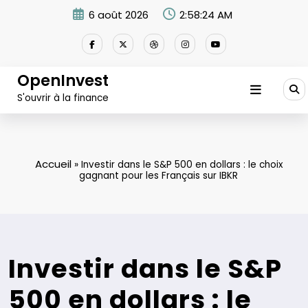
Aller
6 août 2026
2:58:25 AM
au
contenu
OpenInvest
S'ouvrir à la finance
Accueil
»
Investir dans le S&P 500 en dollars : le choix
gagnant pour les Français sur IBKR
Investir dans le S&P
500 en dollars : le