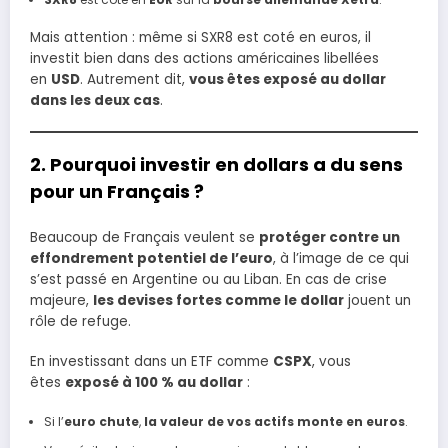
Mais attention : même si SXR8 est coté en euros, il
investit bien dans des actions américaines libellées
en
USD
. Autrement dit,
vous êtes exposé au dollar
dans les deux cas
.
2. Pourquoi investir en dollars a du sens
pour un Français ?
Beaucoup de Français veulent se
protéger contre un
effondrement potentiel de l’euro
, à l’image de ce qui
s’est passé en Argentine ou au Liban. En cas de crise
majeure,
les devises fortes comme le dollar
jouent un
rôle de refuge.
En investissant dans un ETF comme
CSPX
, vous
êtes
exposé à 100 % au dollar
:
Si l’
euro chute
,
la valeur de vos actifs monte en euros
.