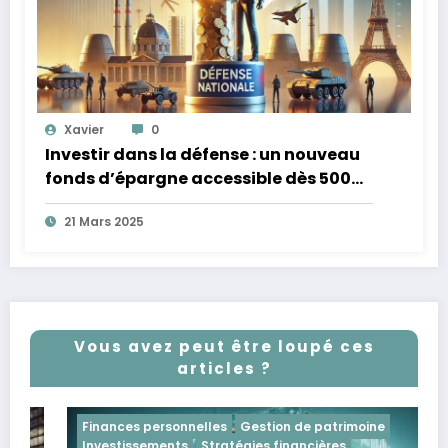
Xavier
0
Investir dans la défense : un nouveau
fonds d’épargne accessible dès 500
euros
21 Mars 2025
Vous avez peut être loupé ces
articles ?
Finances personnelles
Gestion de patrimoine
Investissements
Stratégies financières