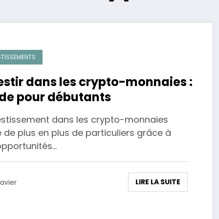
STISSEMENTS
estir dans les crypto-monnaies :
de pour débutants
vestissement dans les crypto-monnaies
e de plus en plus de particuliers grâce à
opportunités…
LIRE LA SUITE
avier