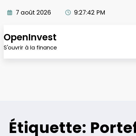
Aller
au
7 août 2026
9:27:43 PM
contenu
OpenInvest
S'ouvrir à la finance
Étiquette: Porte